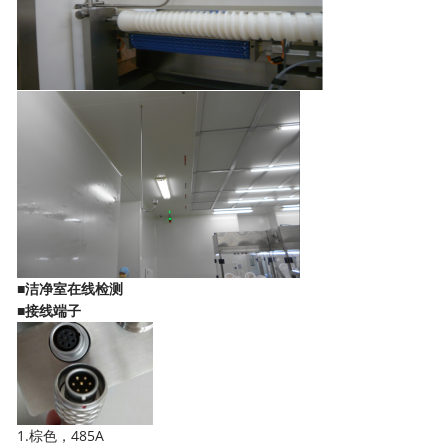
■
洁净室在线检测
■接线端子
1.棕色，485A