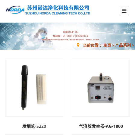
当前位置：
主页
>
产品系列
>
发烟笔-S220
气溶胶发生器-AG-1800